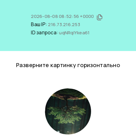
2026-08-08 08:52:56 +0000
Ваш IP:
216.73.216.253
ID запроса:
uqNRqlYkea61
Разверните картинку горизонтально