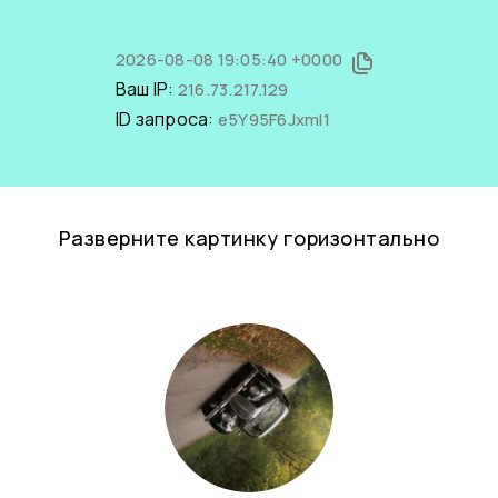
2026-08-08 19:05:40 +0000
Ваш IP:
216.73.217.129
ID запроса:
e5Y95F6JxmI1
Разверните картинку горизонтально