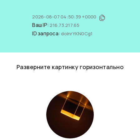
2026-08-07 04:50:39 +0000
Ваш IP:
216.73.217.65
ID запроса:
doInrYKN0Cg1
Разверните картинку горизонтально