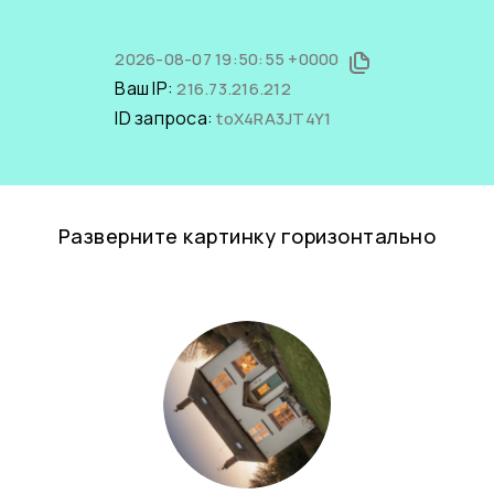
2026-08-07 19:50:55 +0000
Ваш IP:
216.73.216.212
ID запроса:
toX4RA3JT4Y1
Разверните картинку горизонтально