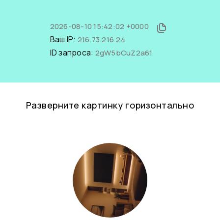
2026-08-10 15:42:02 +0000
Ваш IP:
216.73.216.24
ID запроса:
2gW5bCuZ2a61
Разверните картинку горизонтально