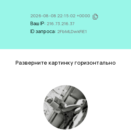
2026-08-08 22:15:02 +0000
Ваш IP:
216.73.216.37
ID запроса:
2FbMLDwkFiE1
Разверните картинку горизонтально