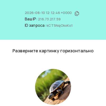
2026-08-10 12:12:46 +0000
Ваш IP:
216.73.217.59
ID запроса:
kCT5NqOkxKo1
Разверните картинку горизонтально