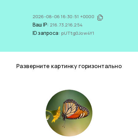
2026-08-06 16:30:51 +0000
Ваш IP:
216.73.216.254
ID запроса:
pUTtg0Jow4Y1
Разверните картинку горизонтально