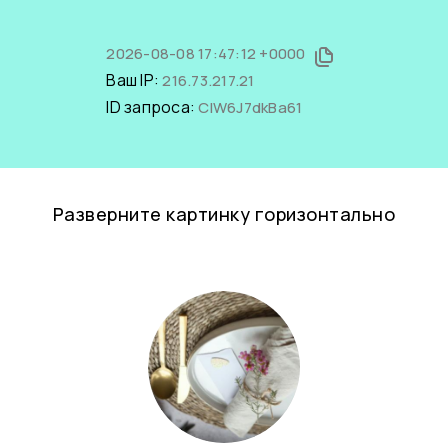
2026-08-08 17:47:12 +0000
Ваш IP:
216.73.217.21
ID запроса:
ClW6J7dkBa61
Разверните картинку горизонтально