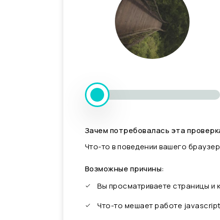
Зачем потребовалась эта проверк
Что-то в поведении вашего браузер
Возможные причины:
Вы просматриваете страницы и
Что-то мешает работе javascrip