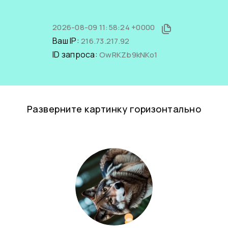
2026-08-09 11:58:24 +0000
Ваш IP:
216.73.217.92
ID запроса:
OwRKZb9kNKo1
Разверните картинку горизонтально