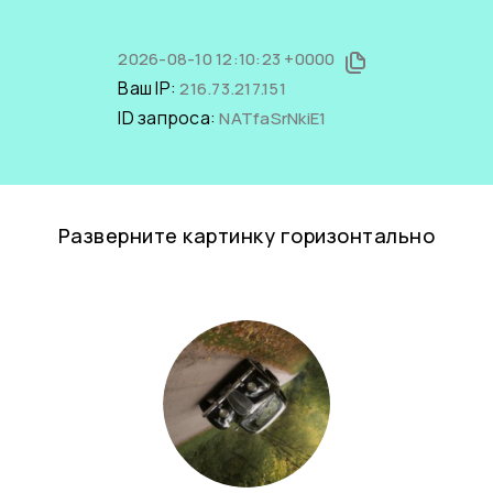
2026-08-10 12:10:23 +0000
Ваш IP:
216.73.217.151
ID запроса:
NATfaSrNkiE1
Разверните картинку горизонтально