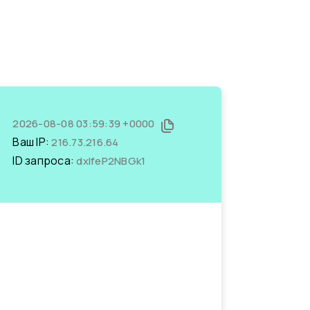
2026-08-08 03:59:39 +0000
Ваш IP:
216.73.216.64
ID запроса:
dxIfeP2NBGk1