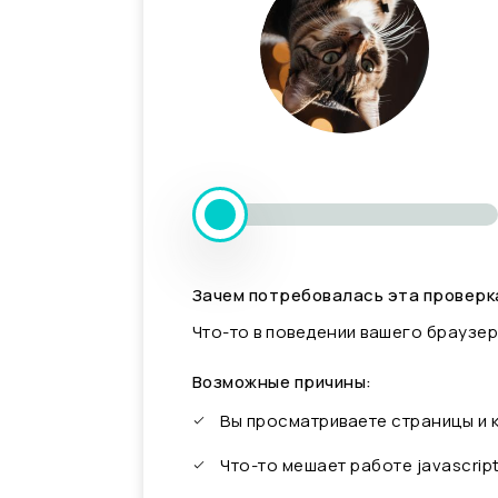
Зачем потребовалась эта проверк
Что-то в поведении вашего браузер
Возможные причины:
Вы просматриваете страницы и
Что-то мешает работе javascrip