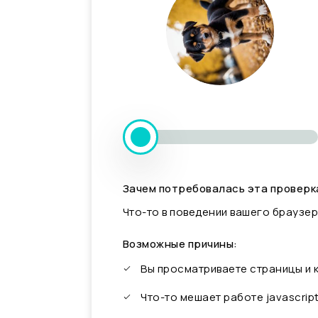
Зачем потребовалась эта проверк
Что-то в поведении вашего браузер
Возможные причины:
Вы просматриваете страницы и
Что-то мешает работе javascrip