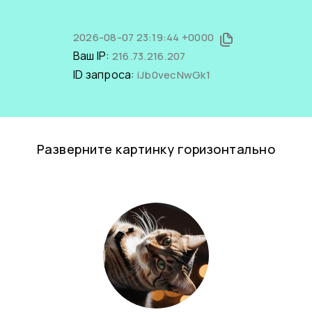
2026-08-07 23:19:44 +0000
Ваш IP:
216.73.216.207
ID запроса:
iJb0vecNwGk1
Разверните картинку горизонтально