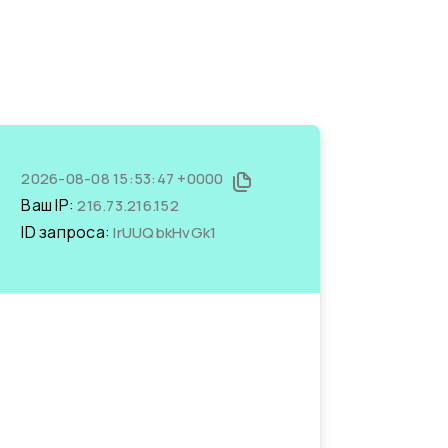
2026-08-08 15:53:47 +0000
Ваш IP:
216.73.216.152
ID запроса:
lrUUQbkHvGk1