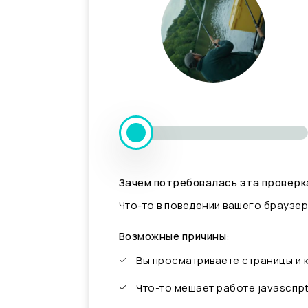
Зачем потребовалась эта проверк
Что-то в поведении вашего браузер
Возможные причины:
Вы просматриваете страницы и
Что-то мешает работе javascrip