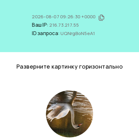
2026-08-07 09:26:30 +0000
Ваш IP:
216.73.217.55
ID запроса:
UQNrgBoN5eA1
Разверните картинку горизонтально