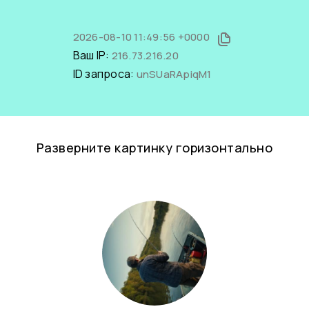
2026-08-10 11:49:56 +0000
Ваш IP:
216.73.216.20
ID запроса:
unSUaRApiqM1
Разверните картинку горизонтально