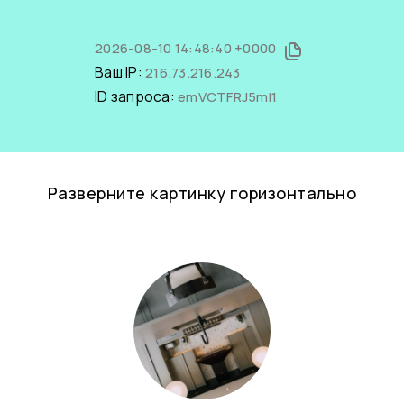
2026-08-10 14:48:40 +0000
Ваш IP:
216.73.216.243
ID запроса:
emVCTFRJ5mI1
Разверните картинку горизонтально