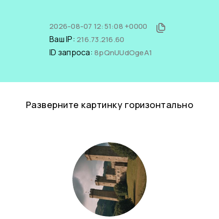
2026-08-07 12:51:08 +0000
Ваш IP:
216.73.216.60
ID запроса:
8pQnUUdOgeA1
Разверните картинку горизонтально