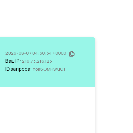
2026-08-07 04:50:34 +0000
Ваш IP:
216.73.216.123
ID запроса:
YoIr6OMHwuQ1