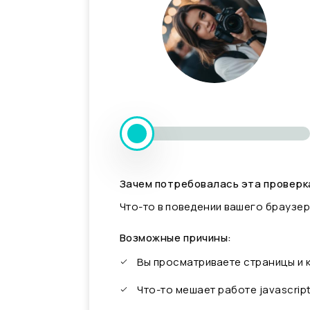
Зачем потребовалась эта проверк
Что-то в поведении вашего браузер
Возможные причины:
Вы просматриваете страницы и
Что-то мешает работе javascrip