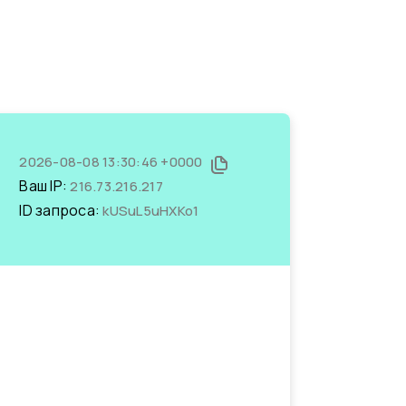
2026-08-08 13:30:46 +0000
Ваш IP:
216.73.216.217
ID запроса:
kUSuL5uHXKo1