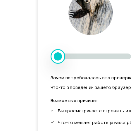
Зачем потребовалась эта проверк
Что-то в поведении вашего браузер
Возможные причины:
Вы просматриваете страницы и
Что-то мешает работе javascrip