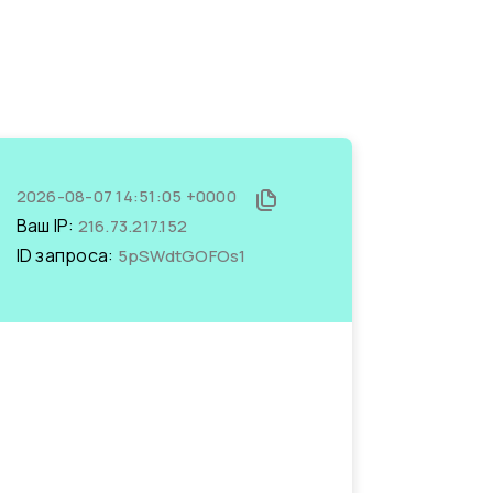
2026-08-07 14:51:05 +0000
Ваш IP:
216.73.217.152
ID запроса:
5pSWdtGOFOs1