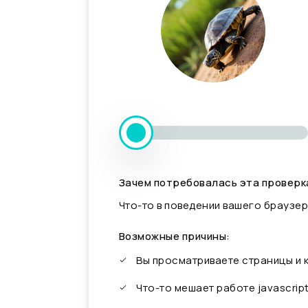
Зачем потребовалась эта проверк
Что-то в поведении вашего браузер
Возможные причины:
Вы просматриваете страницы и
Что-то мешает работе javascrip