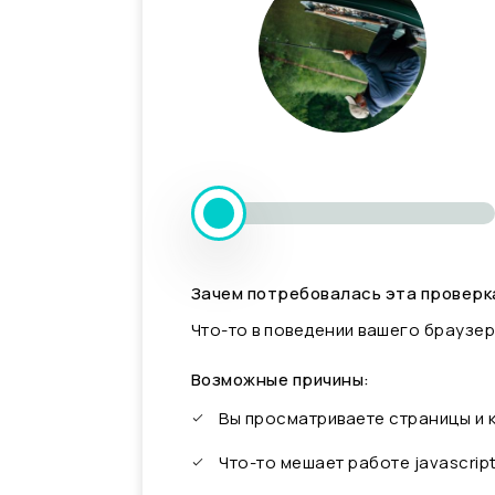
Зачем потребовалась эта проверк
Что-то в поведении вашего браузер
Возможные причины:
Вы просматриваете страницы и
Что-то мешает работе javascrip