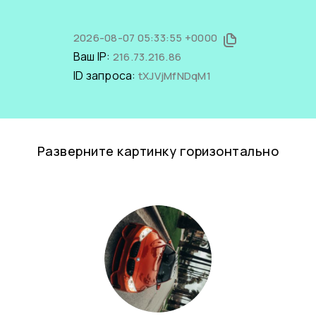
2026-08-07 05:33:55 +0000
Ваш IP:
216.73.216.86
ID запроса:
tXJVjMfNDqM1
Разверните картинку горизонтально