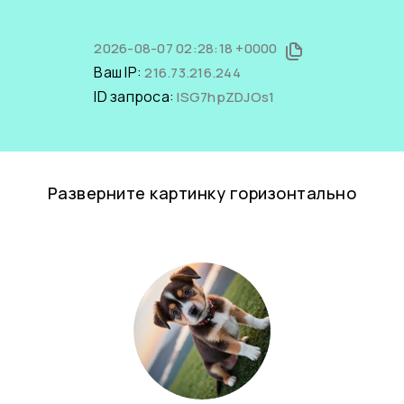
2026-08-07 02:28:18 +0000
Ваш IP:
216.73.216.244
ID запроса:
ISG7hpZDJOs1
Разверните картинку горизонтально