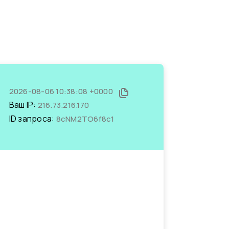
2026-08-06 10:38:08 +0000
Ваш IP:
216.73.216.170
ID запроса:
8cNM2TO6f8c1