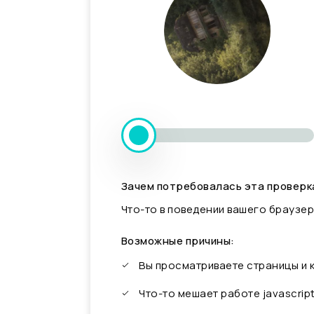
Зачем потребовалась эта проверк
Что-то в поведении вашего браузер
Возможные причины:
Вы просматриваете страницы и
Что-то мешает работе javascrip