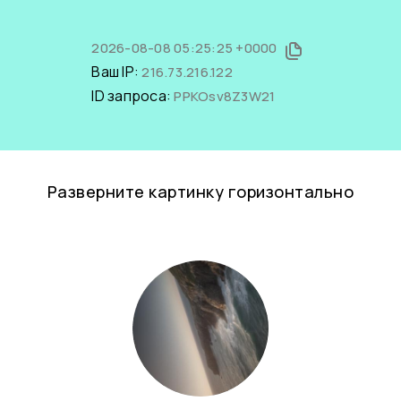
2026-08-08 05:25:25 +0000
Ваш IP:
216.73.216.122
ID запроса:
PPKOsv8Z3W21
Разверните картинку горизонтально