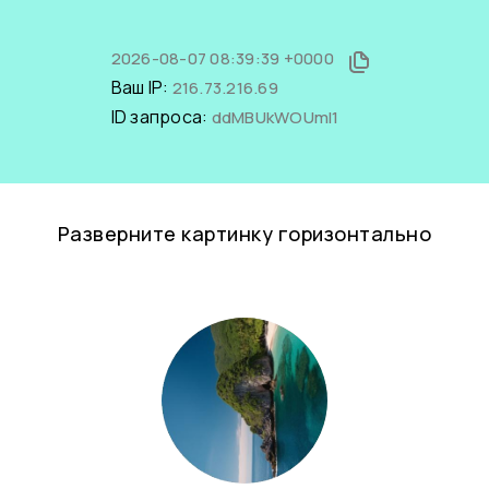
2026-08-07 08:39:39 +0000
Ваш IP:
216.73.216.69
ID запроса:
ddMBUkWOUmI1
Разверните картинку горизонтально