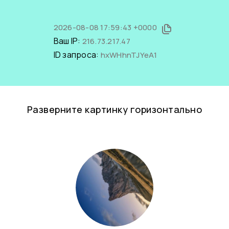
2026-08-08 17:59:43 +0000
Ваш IP:
216.73.217.47
ID запроса:
hxWHhnTJYeA1
Разверните картинку горизонтально