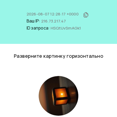
2026-08-07 12:28:17 +0000
Ваш IP:
216.73.217.47
ID запроса:
HSQtUvSmAGk1
Разверните картинку горизонтально