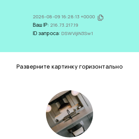
2026-08-09 16:28:13 +0000
Ваш IP:
216.73.217.19
ID запроса:
DSWVijiN3Sw1
Разверните картинку горизонтально