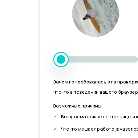
Зачем потребовалась эта проверк
Что-то в поведении вашего браузер
Возможные причины:
Вы просматриваете страницы и
Что-то мешает работе javascrip