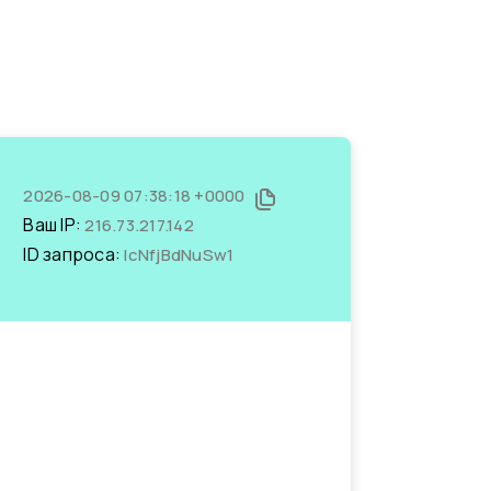
2026-08-09 07:38:18 +0000
Ваш IP:
216.73.217.142
ID запроса:
IcNfjBdNuSw1