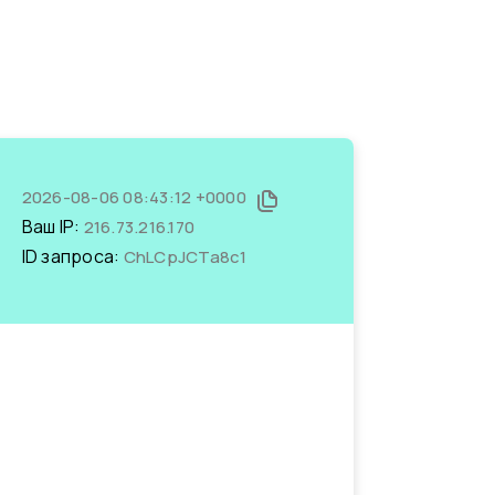
2026-08-06 08:43:12 +0000
Ваш IP:
216.73.216.170
ID запроса:
ChLCpJCTa8c1