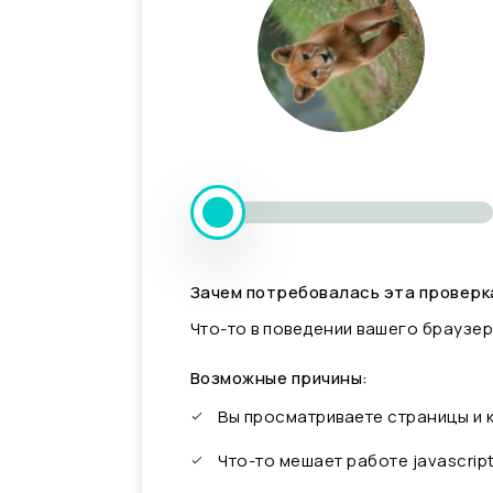
Зачем потребовалась эта проверк
Что-то в поведении вашего браузер
Возможные причины:
Вы просматриваете страницы и
Что-то мешает работе javascrip