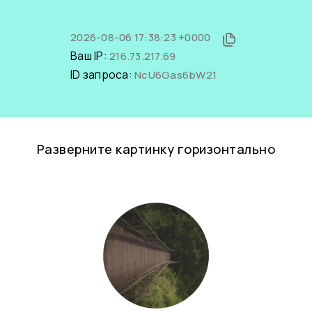
2026-08-06 17:38:23 +0000
Ваш IP:
216.73.217.69
ID запроса:
NcU6Gas6bW21
Разверните картинку горизонтально