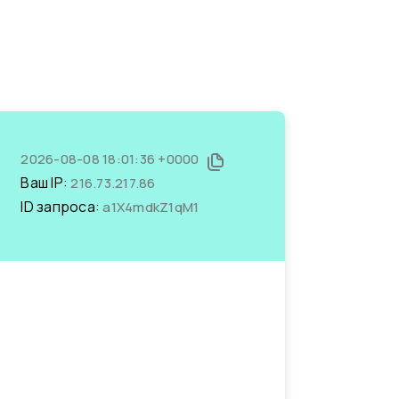
2026-08-08 18:01:36 +0000
Ваш IP:
216.73.217.86
ID запроса:
a1X4mdkZ1qM1