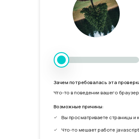
Зачем потребовалась эта проверк
Что-то в поведении вашего браузер
Возможные причины:
Вы просматриваете страницы и
Что-то мешает работе javascrip