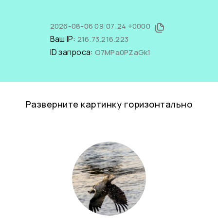
2026-08-06 09:07:24 +0000
Ваш IP:
216.73.216.223
ID запроса:
O7MPa0PZaGk1
Разверните картинку горизонтально