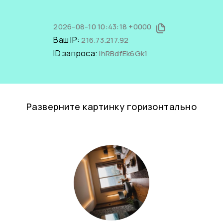
2026-08-10 10:43:18 +0000
Ваш IP:
216.73.217.92
ID запроса:
IhRBdfEk6Gk1
Разверните картинку горизонтально