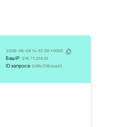
2026-08-06 14:33:00 +0000
Ваш IP:
216.73.216.10
ID запроса:
0XRc31RUoeA1