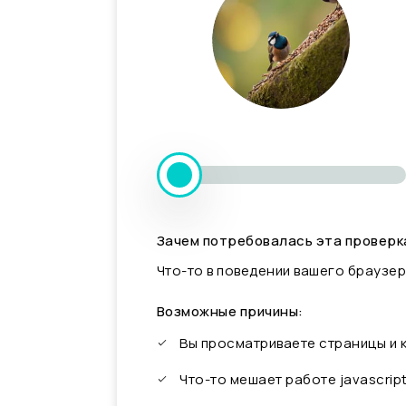
Зачем потребовалась эта проверк
Что-то в поведении вашего браузер
Возможные причины:
Вы просматриваете страницы и
Что-то мешает работе javascrip