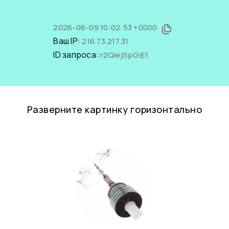
2026-08-09 10:02:53 +0000
Ваш IP:
216.73.217.31
ID запроса:
r2QiejSpGiE1
Разверните картинку горизонтально