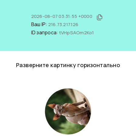
2026-08-07 03:31:55 +0000
Ваш IP:
216.73.217.126
ID запроса:
tVHpSAOm2Ko1
Разверните картинку горизонтально