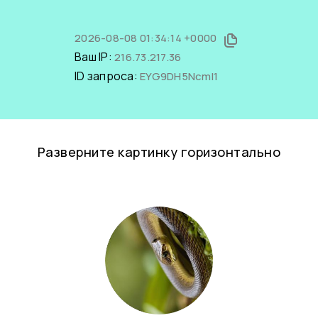
2026-08-08 01:34:14 +0000
Ваш IP:
216.73.217.36
ID запроса:
EYG9DH5NcmI1
Разверните картинку горизонтально