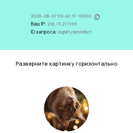
2026-08-07 09:42:37 +0000
Ваш IP:
216.73.217.165
ID запроса:
bgNFU1kmW8c1
Разверните картинку горизонтально