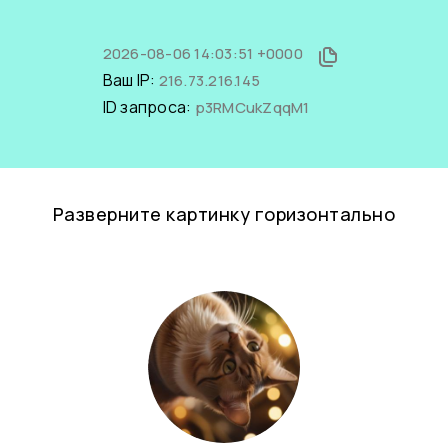
2026-08-06 14:03:51 +0000
Ваш IP:
216.73.216.145
ID запроса:
p3RMCukZqqM1
Разверните картинку горизонтально