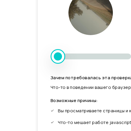
Зачем потребовалась эта проверк
Что-то в поведении вашего браузер
Возможные причины:
Вы просматриваете страницы и
Что-то мешает работе javascrip