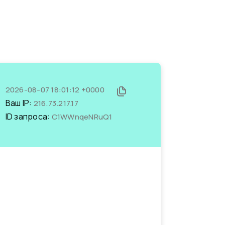
2026-08-07 18:01:12 +0000
Ваш IP:
216.73.217.17
ID запроса:
C1WWnqeNRuQ1