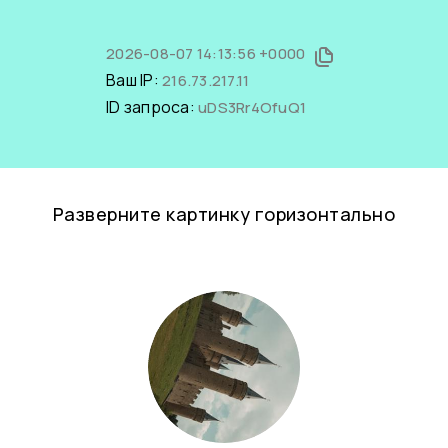
2026-08-07 14:13:56 +0000
Ваш IP:
216.73.217.11
ID запроса:
uDS3Rr4OfuQ1
Разверните картинку горизонтально