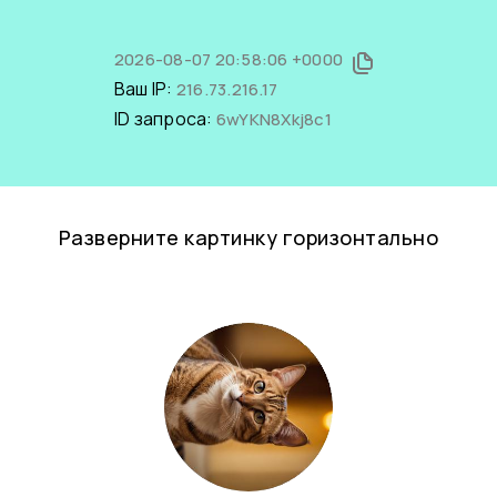
2026-08-07 20:58:06 +0000
Ваш IP:
216.73.216.17
ID запроса:
6wYKN8Xkj8c1
Разверните картинку горизонтально