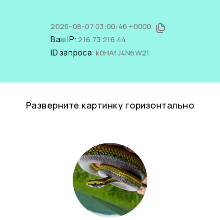
2026-08-07 03:00:46 +0000
Ваш IP:
216.73.216.44
ID запроса:
k0HAfJ4N6W21
Разверните картинку горизонтально