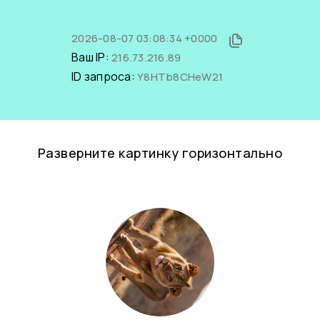
2026-08-07 03:08:34 +0000
Ваш IP:
216.73.216.89
ID запроса:
Y8HTb8CHeW21
Разверните картинку горизонтально