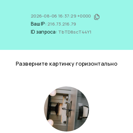
2026-08-06 16:37:29 +0000
Ваш IP:
216.73.216.79
ID запроса:
TbTD8scT44Y1
Разверните картинку горизонтально